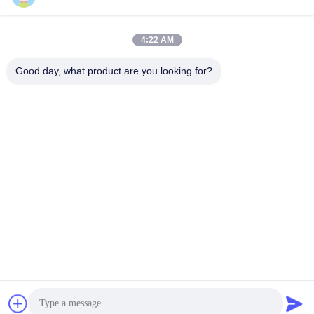
4:22 AM
Good day, what product are you looking for?