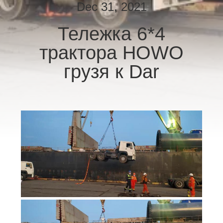
КАЧЕСТВА
Dec 31, 2021
Тележка 6*4
СВЯЖИТЕСЬ
трактора HOWO
МЫ
грузя к Dar
СПРОСИТЕ
ЦИТАТУ
КАРТА
САЙТА
ПОЛИТИКА
КОНФИДЕНЦИАЛЬНОСТИ