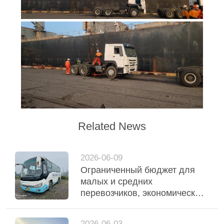
Related News
2026-06-09
Ограниченный бюджет для
малых и средних
перевозчиков, экономически
эффективные используемые
вагоны Ютонга
2026-06-03